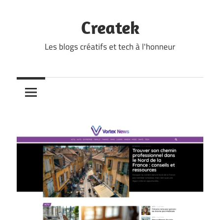
Skip
to
Createk
content
Les blogs créatifs et tech à l'honneur